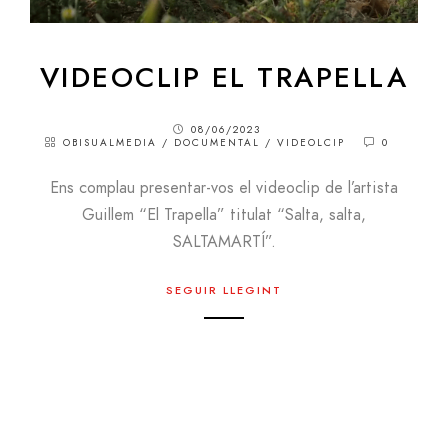
VIDEOCLIP EL TRAPELLA
08/06/2023
OBISUALMEDIA
/
DOCUMENTAL
/
VIDEOLCIP
0
Ens complau presentar-vos el videoclip de l’artista
Guillem “El Trapella” titulat “Salta, salta,
SALTAMARTÍ”.
SEGUIR LLEGINT