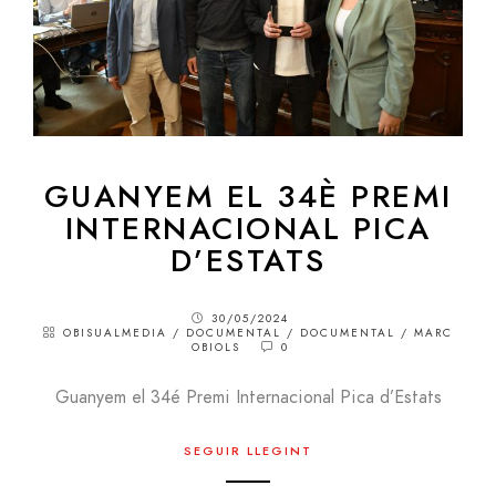
GUANYEM EL 34È PREMI
INTERNACIONAL PICA
D’ESTATS
30/05/2024
OBISUALMEDIA
/
DOCUMENTAL
/
DOCUMENTAL
/
MARC
OBIOLS
0
Guanyem el 34é Premi Internacional Pica d’Estats
SEGUIR LLEGINT