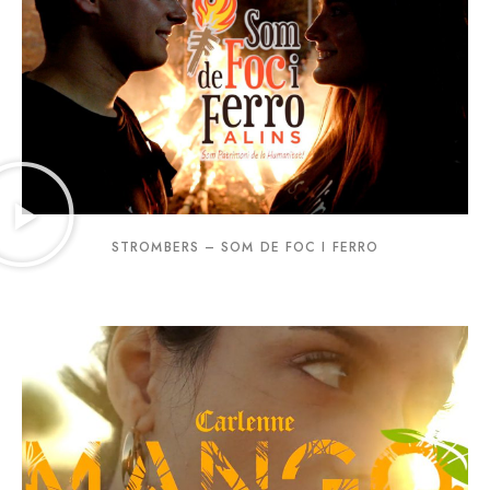
STROMBERS – SOM DE FOC I FERRO