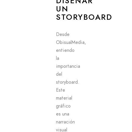
DISEÑAR
UN
STORYBOARD
Desde
ObisualMedia,
entiendo
la
importancia
del
storyboard.
Este
material
gráfico
es una
narración
visual