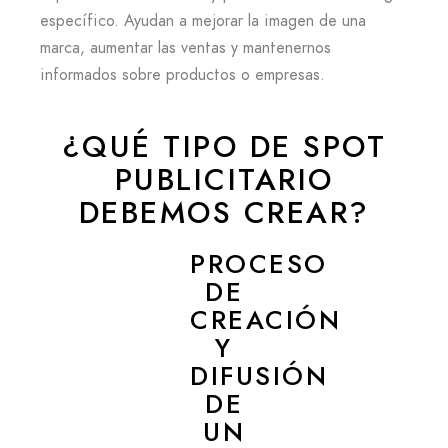
específico. Ayudan a mejorar la imagen de una
marca, aumentar las ventas y mantenernos
informados sobre productos o empresas.
¿QUÉ TIPO DE SPOT
PUBLICITARIO
DEBEMOS CREAR?
PROCESO
DE
CREACIÓN
Y
DIFUSIÓN
DE
UN