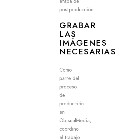
etapa de
postproducción.
GRABAR
LAS
IMÁGENES
NECESARIAS
Como
parte del
proceso
de
producción
en
ObisualMedia,
coordino
el trabajo