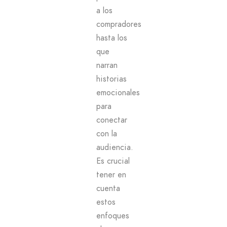
a los
compradores
hasta los
que
narran
historias
emocionales
para
conectar
con la
audiencia.
Es crucial
tener en
cuenta
estos
enfoques