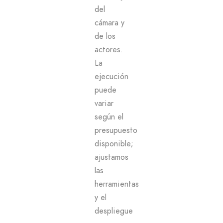
del
cámara y
de los
actores.
La
ejecución
puede
variar
según el
presupuesto
disponible;
ajustamos
las
herramientas
y el
despliegue