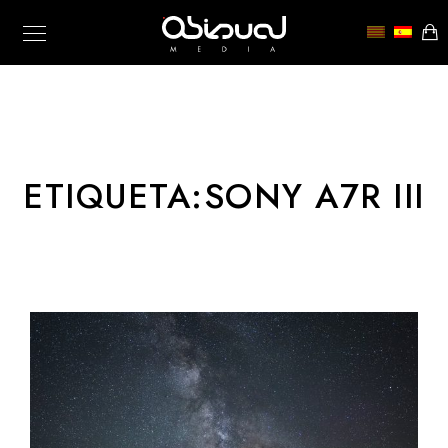
ETIQUETA:
SONY A7R III