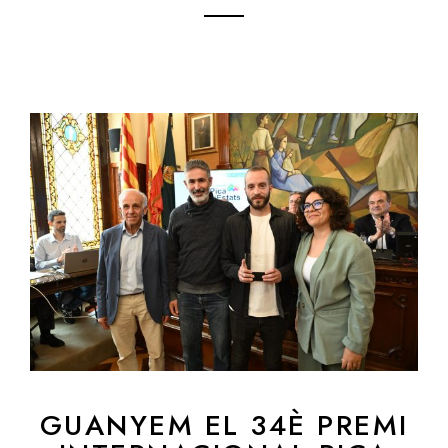
GUANYEM EL 34È PREMI