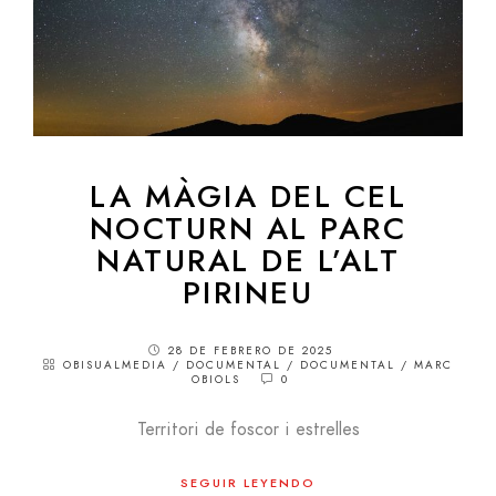
LA MÀGIA DEL CEL
NOCTURN
AL PARC
NATURAL DE L’ALT
PIRINEU
28 DE FEBRERO DE 2025
OBISUALMEDIA
/
DOCUMENTAL
/
DOCUMENTAL
/
MARC
OBIOLS
0
Territori de foscor i estrelles
SEGUIR LEYENDO