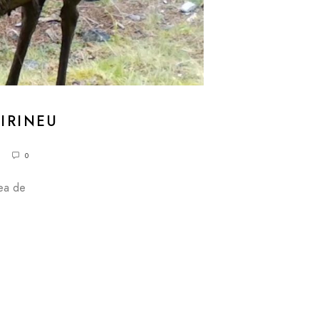
IRINEU
0
pea de