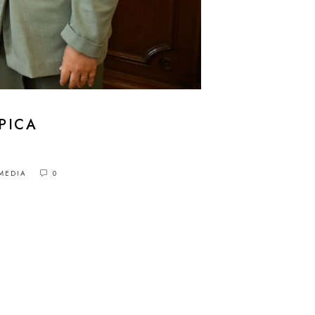
PICA
MEDIA
0