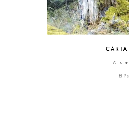
CARTA
16 DE
El Pa