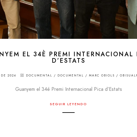
NYEM EL 34È PREMI INTERNACIONAL 
D’ESTATS
 DE 2024
DOCUMENTAL
/
DOCUMENTAL
/
MARC OBIOLS
/
OBISUAL
Guanyem el 34é Premi Internacional Pica d’Estats
SEGUIR LEYENDO