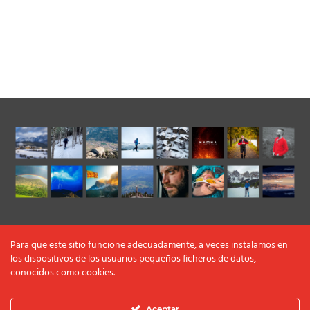
Para que este sitio funcione adecuadamente, a veces instalamos en
los dispositivos de los usuarios pequeños ficheros de datos,
conocidos como cookies.
Aceptar